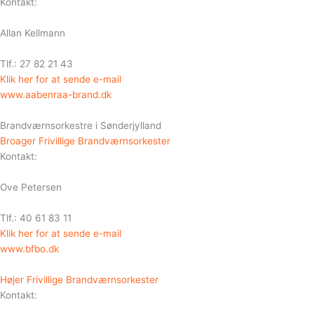
Kontakt:
Allan Kellmann
Tlf.: 27 82 21 43
Klik her for at sende e-mail
www.aabenraa-brand.dk
Brandværnsorkestre i Sønderjylland
Broager Frivillige Brandværnsorkester
Kontakt:
Ove Petersen
Tlf.: 40 61 83 11
Klik her for at sende e-mail
www.bfbo.dk
Højer Frivillige Brandværnsorkester
Kontakt: