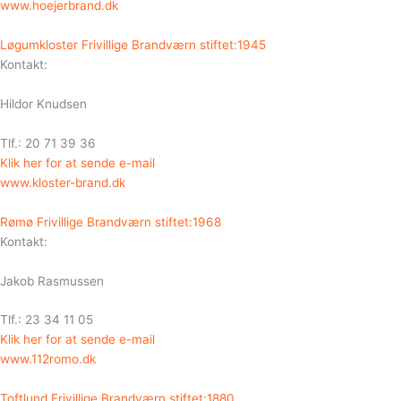
www.hoejerbrand.dk
Løgumkloster Frivillige Brandværn stiftet:1945
Kontakt:
Hildor Knudsen
Tlf.: 20 71 39 36
Klik her for at sende e-mail
www.kloster-brand.dk
Rømø Frivillige Brandværn stiftet:1968
Kontakt:
Jakob Rasmussen
Tlf.: 23 34 11 05
Klik her for at sende e-mail
www.112romo.dk
Toftlund Frivillige Brandværn stiftet:1880