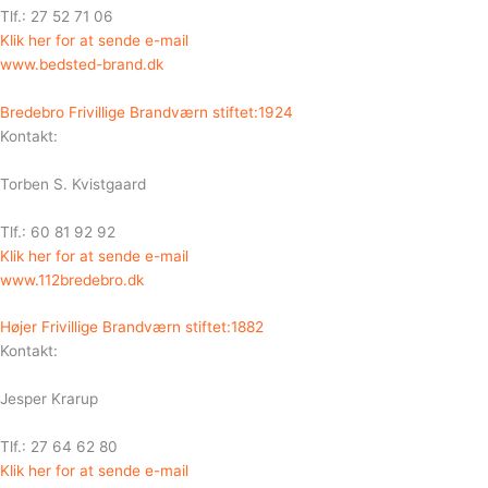
Tlf.: 27 52 71 06
Klik her for at sende e-mail
www.bedsted-brand.dk
Bredebro Frivillige Brandværn stiftet:1924
Kontakt:
Torben S. Kvistgaard
Tlf.: 60 81 92 92
Klik her for at sende e-mail
www.112bredebro.dk
Højer Frivillige Brandværn stiftet:1882
Kontakt:
Jesper Krarup
Tlf.: 27 64 62 80
Klik her for at sende e-mail