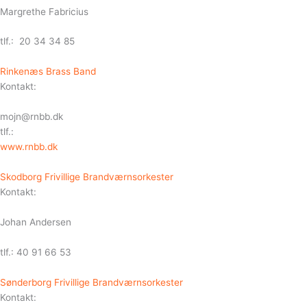
Margrethe Fabricius
tlf.: 20 34 34 85
Rinkenæs Brass Band
Kontakt:
mojn@rnbb.dk
tlf.:
www.rnbb.dk
Skodborg Frivillige Brandværnsorkester
Kontakt:
Johan Andersen
tlf.: 40 91 66 53
Sønderborg Frivillige Brandværnsorkester
Kontakt: