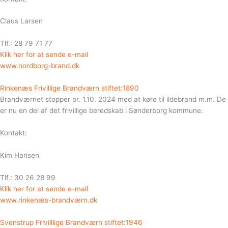
Claus Larsen
Tlf.: 28 79 71 77
Klik her for at sende e-mail
www.nordborg-brand.dk
Rinkenæs Frivillige Brandværn stiftet:1890
Brandværnet stopper pr. 1.10. 2024 med at køre til ildebrand m.m. De
er nu en del af det frivillige beredskab i Sønderborg kommune.
Kontakt:
Kim Hansen
Tlf.: 30 26 28 99
Klik her for at sende e-mail
www.rinkenæs-brandværn.dk
Svenstrup Frivilllige Brandværn stiftet:1946